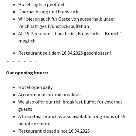
Hotel täglich geöffnet
Übernachtung und Frühstück
Wir bieten auch für Gäste von ausserhalb unser
reichhaltiges Frühstücksbüffet an
Ab 15 Personen ist auch ein „Frühstücks – Brunch“
möglich
Restaurant seit dem 16.04.2026 geschlossen!
Our opening hours:
Hotel open daily
Accommodation and breakfast
We also offer our rich breakfast buffet for external
guests
A breakfast brunch is also available for groups of 15
people or more
Restaurant closed since 16.04.2026